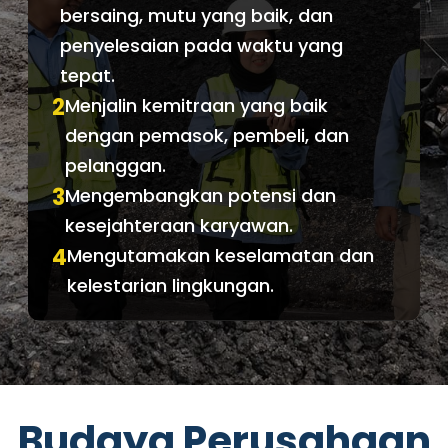
bersaing, mutu yang baik, dan
penyelesaian pada waktu yang
tepat.
2
Menjalin kemitraan yang baik
dengan pemasok, pembeli, dan
pelanggan.
3
Mengembangkan potensi dan
kesejahteraan karyawan.
4
Mengutamakan keselamatan dan
kelestarian lingkungan.
Budaya Perusahaan