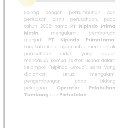
Seiring dengan pertumbuhan dan
perluasan bisnis perusahaan, pada
tahun 2008 nama
PT Nipindo Prima
Mesin
mengalami pembaruan
menjadi
PT Nipindo Primatama.
Langkah ini bertujuan untuk membentuk
perusahaan induk yang dapat
mencakup semua sektor usaha dalam
kelompok "Nipindo Group". Bisnis yang
dijalankan terus mengalami
pengembangan pada bidang
pekerjaan
Operator Pelabuhan
Tambang
dan
Perhotelan
.